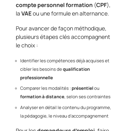
compte personnel formation
(
CPF
),
la
VAE
ou une formule en alternance.
Pour avancer de façon méthodique,
plusieurs étapes clés accompagnent
le choix :
Identifier les compétences déjà acquises et
cibler les besoins de
qualification
professionnelle
Comparer les modalités :
présentiel
ou
formation à distance
, selon ses contraintes
Analyser en détail le contenu du programme,
la pédagogie, le niveau d’accompagnement
Pour les
demandeurs d’emploi
, faire