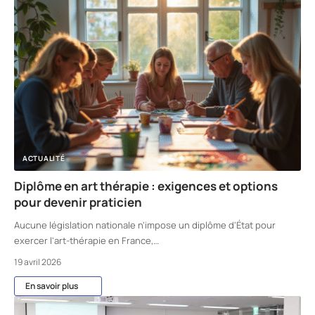
ACTUALITÉ
Diplôme en art thérapie : exigences et options
pour devenir praticien
Aucune législation nationale n'impose un diplôme d'État pour
exercer l'art-thérapie en France,
…
19 avril 2026
En savoir plus