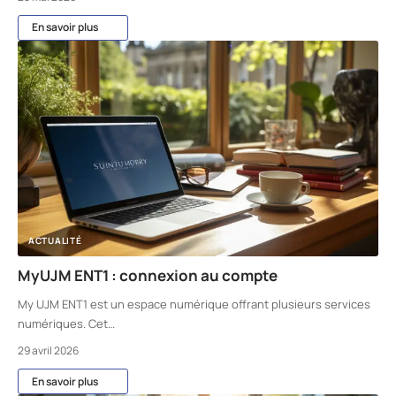
En savoir plus
ACTUALITÉ
MyUJM ENT1 : connexion au compte
My UJM ENT1 est un espace numérique offrant plusieurs services
numériques. Cet
…
29 avril 2026
En savoir plus