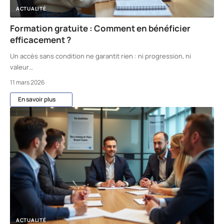
ACTUALITÉ
Formation gratuite : Comment en bénéficier
efficacement ?
Un accès sans condition ne garantit rien : ni progression, ni
valeur
…
11 mars 2026
En savoir plus
ACTUALITÉ