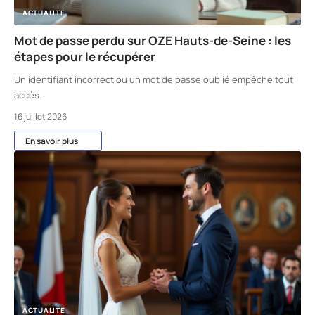
ACTUALITÉ
Mot de passe perdu sur OZE Hauts-de-Seine : les
étapes pour le récupérer
Un identifiant incorrect ou un mot de passe oublié empêche tout
accès
…
16 juillet 2026
En savoir plus
ACTUALITÉ