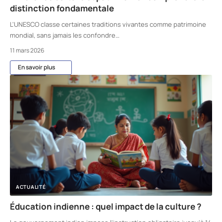
distinction fondamentale
L'UNESCO classe certaines traditions vivantes comme patrimoine
mondial, sans jamais les confondre
…
11 mars 2026
En savoir plus
ACTUALITÉ
Éducation indienne : quel impact de la culture ?