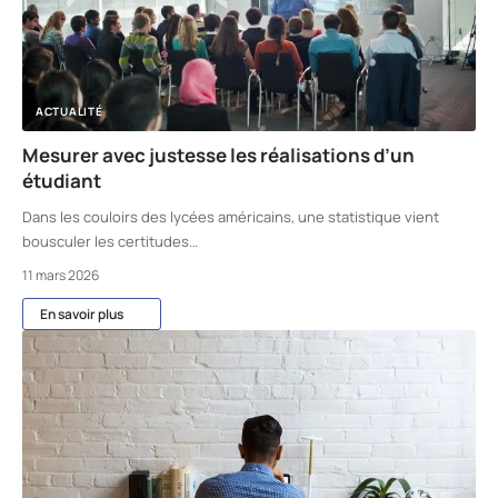
ACTUALITÉ
Mesurer avec justesse les réalisations d’un
étudiant
Dans les couloirs des lycées américains, une statistique vient
bousculer les certitudes
…
11 mars 2026
En savoir plus