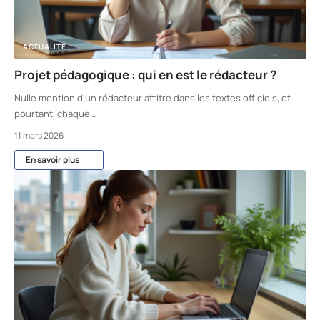
ACTUALITÉ
Projet pédagogique : qui en est le rédacteur ?
Nulle mention d'un rédacteur attitré dans les textes officiels, et
pourtant, chaque
…
11 mars 2026
En savoir plus