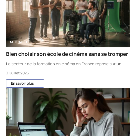
ACTUALITÉ
Bien choisir son école de cinéma sans se tromper
Le secteur de la formation en cinéma en France repose sur un
…
31 juillet 2026
En savoir plus