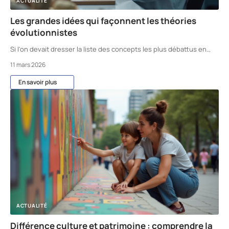
ACTUALITÉ
Les grandes idées qui façonnent les théories
évolutionnistes
Si l'on devait dresser la liste des concepts les plus débattus en
…
11 mars 2026
En savoir plus
ACTUALITÉ
Différence culture et patrimoine : comprendre la