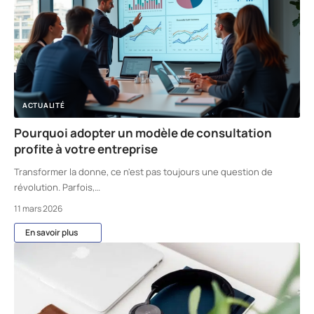
ACTUALITÉ
Pourquoi adopter un modèle de consultation
profite à votre entreprise
Transformer la donne, ce n'est pas toujours une question de
révolution. Parfois,
…
11 mars 2026
En savoir plus