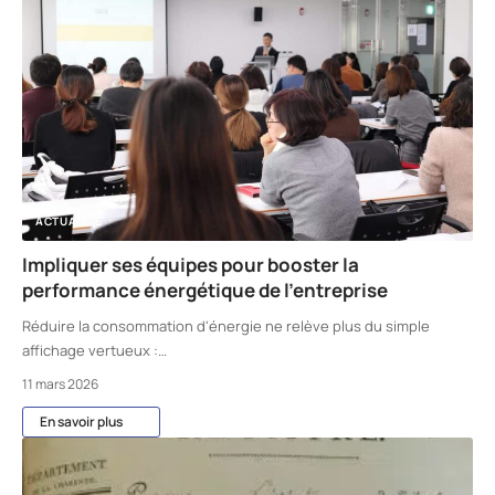
ACTUALITÉ
Impliquer ses équipes pour booster la
performance énergétique de l’entreprise
Réduire la consommation d'énergie ne relève plus du simple
affichage vertueux :
…
11 mars 2026
En savoir plus