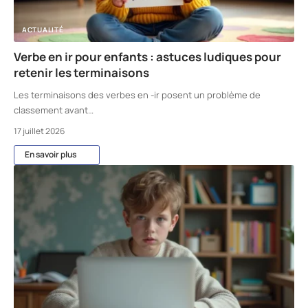
ACTUALITÉ
Verbe en ir pour enfants : astuces ludiques pour
retenir les terminaisons
Les terminaisons des verbes en -ir posent un problème de
classement avant
…
17 juillet 2026
En savoir plus