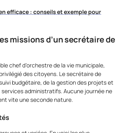
en efficace : conseils et exemple pour
les missions d’un secrétaire de
able chef d’orchestre de la vie municipale,
privilégié des citoyens. Le secrétaire de
suivi budgétaire, de la gestion des projets et
s services administratifs. Aucune journée ne
ent vite une seconde nature.
tés