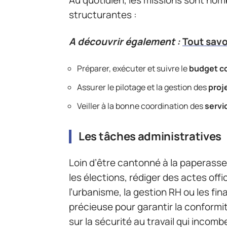
Au quotidien, les missions sont nomb
structurantes :
A découvrir également :
Tout savo
Préparer, exécuter et suivre le
budget c
Assurer le pilotage et la gestion des
proj
Veiller à la bonne coordination des
servi
Les tâches administratives
Loin d’être cantonné à la paperasse,
les élections, rédiger des actes off
l’urbanisme, la gestion RH ou les fin
précieuse pour garantir la conform
sur la sécurité au travail qui incomb