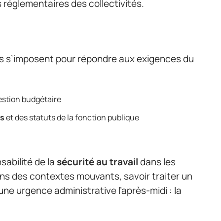
s réglementaires des collectivités.
 s’imposent pour répondre aux exigences du
estion budgétaire
es
et des statuts de la fonction publique
nsabilité de la
sécurité au travail
dans les
ans des contextes mouvants, savoir traiter un
une urgence administrative l’après-midi : la