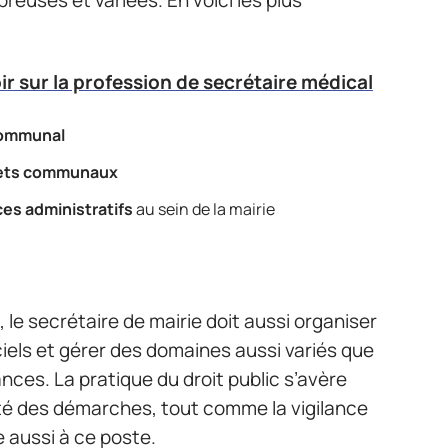
reuses et variées. En voici les plus
ir sur la profession de secrétaire médical
ommunal
ets communaux
ces administratifs
au sein de la mairie
 le secrétaire de mairie doit aussi organiser
iciels et gérer des domaines aussi variés que
ances. La pratique du droit public s’avère
ité des démarches, tout comme la vigilance
e aussi à ce poste.