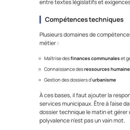
entre textes législatifs et exigence
Compétences techniques
Plusieurs domaines de compétences
métier :
Maîtrise des
finances communales
et g
Connaissance des
ressources humain
Gestion des dossiers d’
urbanisme
À ces bases, il faut ajouter la respo
services municipaux. Être à l’aise d
dossier technique le matin et gérer 
polyvalence n’est pas un vain mot.