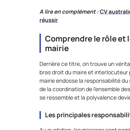
A lire en complément :
CV australi
réussir
Comprendre le rôle et 
mairie
Derrière ce titre, on trouve un vérit
bras droit du maire et interlocuteur 
mairie endosse la responsabilité du 
de la coordination de l’ensemble de
se ressemble et la polyvalence devi
Les principales responsabili