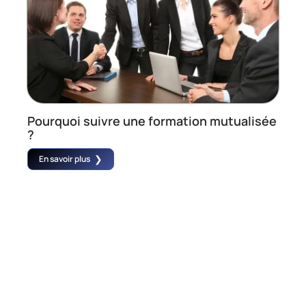
Pourquoi suivre une formation mutualisée
?
En savoir plus
Contact
Mentions Légales
Sitemap