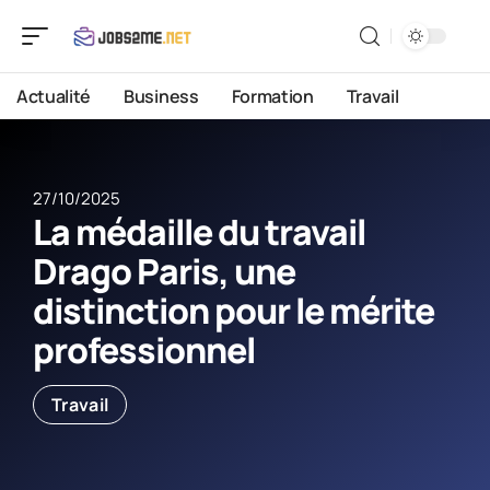
Actualité
Business
Formation
Travail
27/10/2025
La médaille du travail
Drago Paris, une
distinction pour le mérite
professionnel
Travail