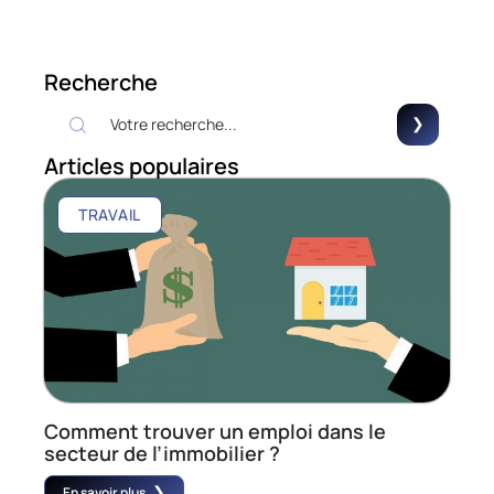
Recherche
Articles populaires
TRAVAIL
Comment trouver un emploi dans le
secteur de l’immobilier ?
En savoir plus