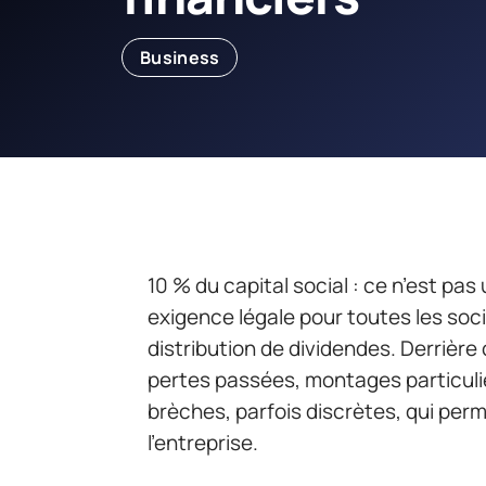
Business
10 % du capital social : ce n’est pas
exigence légale pour toutes les so
distribution de dividendes. Derrière c
pertes passées, montages particulier
brèches, parfois discrètes, qui perm
l’entreprise.