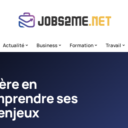
Actualité
Business
Formation
Travail
ère en
omprendre ses
enjeux