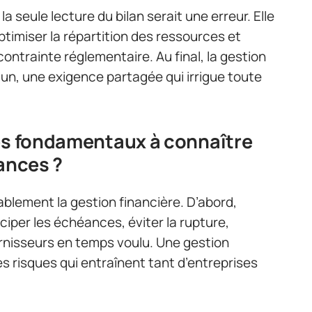
a seule lecture du bilan serait une erreur. Elle
optimiser la répartition des ressources et
contrainte réglementaire. Au final, la gestion
un, une exigence partagée qui irrigue toute
pes fondamentaux à connaître
nances ?
blement la gestion financière. D’abord,
ticiper les échéances, éviter la rupture,
ournisseurs en temps voulu. Une gestion
es risques qui entraînent tant d’entreprises