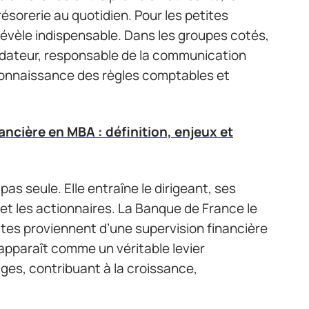
résorerie au quotidien. Pour les petites
révèle indispensable. Dans les groupes cotés,
lidateur, responsable de la communication
 connaissance des règles comptables et
ancière en MBA : définition, enjeux et
as seule. Elle entraîne le dirigeant, ses
et les actionnaires. La Banque de France le
lites proviennent d’une supervision financière
e apparaît comme un véritable levier
ges, contribuant à la croissance,