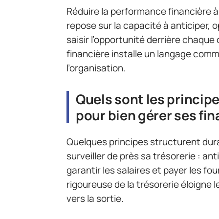
Réduire la performance financière à l
repose sur la capacité à anticiper, 
saisir l’opportunité derrière chaque 
financière installe un langage comm
l’organisation.
Quels sont les princi
pour bien gérer ses fi
Quelques principes structurent dura
surveiller de près sa trésorerie : an
garantir les salaires et payer les f
rigoureuse de la trésorerie éloigne l
vers la sortie.