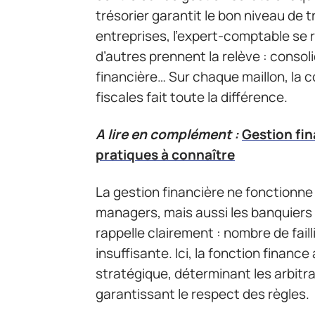
trésorier garantit le bon niveau de t
entreprises, l’expert-comptable se 
d’autres prennent la relève : conso
financière… Sur chaque maillon, la
fiscales fait toute la différence.
A lire en complément :
Gestion fin
pratiques à connaître
La gestion financière ne fonctionne p
managers, mais aussi les banquiers 
rappelle clairement : nombre de fail
insuffisante. Ici, la fonction financ
stratégique, déterminant les arbitra
garantissant le respect des règles.