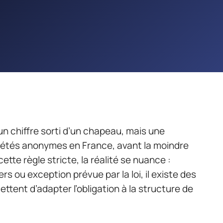
 un chiffre sorti d’un chapeau, mais une
ciétés anonymes en France, avant la moindre
ette règle stricte, la réalité se nuance :
s ou exception prévue par la loi, il existe des
ettent d’adapter l’obligation à la structure de