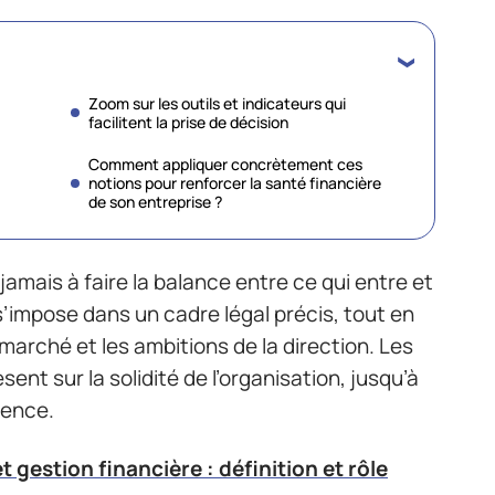
Zoom sur les outils et indicateurs qui
facilitent la prise de décision
Comment appliquer concrètement ces
notions pour renforcer la santé financière
de son entreprise ?
 jamais à faire la balance entre ce qui entre et
 s’impose dans un cadre légal précis, tout en
arché et les ambitions de la direction. Les
èsent sur la solidité de l’organisation, jusqu’à
rence.
t gestion financière : définition et rôle