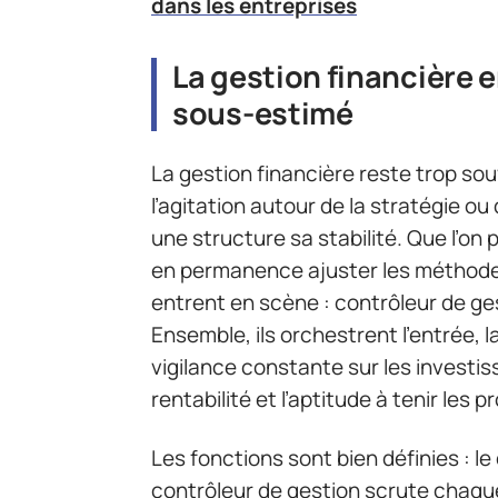
dans les entreprises
La gestion financière e
sous-estimé
La gestion financière reste trop sou
l’agitation autour de la stratégie ou d
une structure sa stabilité. Que l’on 
en permanence ajuster les méthodes
entrent en scène : contrôleur de ge
Ensemble, ils orchestrent l’entrée, l
vigilance constante sur les investi
rentabilité et l’aptitude à tenir les 
Les fonctions sont bien définies : le
contrôleur de gestion scrute chaque 