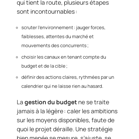
qui tient la route, plusieurs étapes
sont incontournables :
scruter l’environnement : jauger forces,
faiblesses, attentes du marché et
mouvements des concurrents ;
choisir les canaux en tenant compte du
budget et de la cible ;
définir des actions claires, rythmées par un
calendrier qui ne laisse rien au hasard.
La
gestion du budget
ne se traite
jamais à la légère : caler les ambitions
sur les moyens disponibles, faute de
quoi le projet déraille. Une stratégie
bien menée se mesure, s’ajuste, se