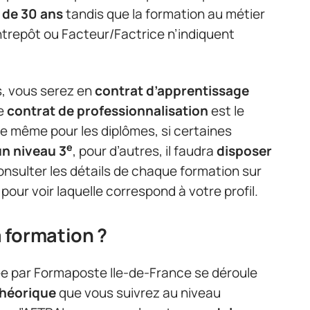
 de 30 ans
tandis que la formation au métier
repôt ou Facteur/Factrice n’indiquent
s, vous serez en
contrat d’apprentissage
le
contrat de professionnalisation
est le
 de même pour les diplômes, si certaines
e
un niveau 3
, pour d’autres, il faudra
disposer
nsulter les détails de chaque formation sur
pour voir laquelle correspond à votre profil.
 formation ?
e par Formaposte Ile-de-France se déroule
héorique
que vous suivrez au niveau