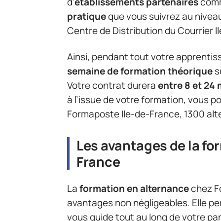
d’
établissements partenaires
comm
pratique
que vous suivrez au nivea
Centre de Distribution du Courrier 
Ainsi, pendant tout votre apprenti
semaine de formation théorique
s
Votre contrat durera
entre 8 et 24 
à l’issue de votre formation, vous 
Formaposte Ile-de-France, 1300 alt
Les avantages de la fo
France
La
formation en alternance
chez Fo
avantages non négligeables. Elle p
vous guide tout au long de votre pa