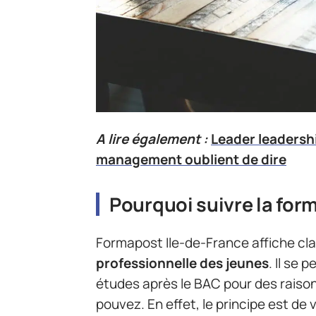
A lire également :
Leader leadership
management oublient de dire
Pourquoi suivre la for
Formapost Ile-de-France affiche cla
professionnelle des jeunes
. Il se
études après le BAC pour des raison
pouvez. En effet, le principe est de