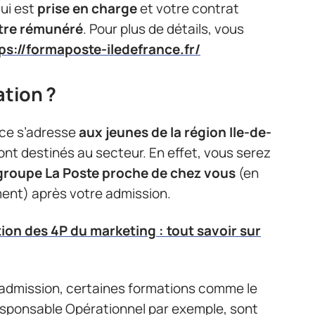
qui est
prise en charge
et votre contrat
tre rémunéré
. Pour plus de détails, vous
ps://formaposte-iledefrance.fr/
ation ?
nce s’adresse
aux jeunes de la région Ile-de-
nt destinés au secteur. En effet, vous serez
groupe La Poste proche de chez vous
(en
ment) après votre admission.
tion des 4P du marketing : tout savoir sur
d’admission, certaines formations comme le
sponsable Opérationnel par exemple, sont