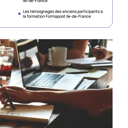
Ile-de-France
Les témoignages des anciens participants à
la formation Formapost Ile-de-France