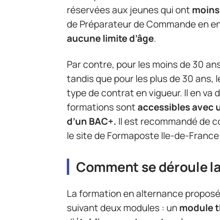
réservées aux jeunes qui ont
moins
de Préparateur de Commande en ent
aucune limite d’âge
.
Par contre, pour les moins de 30 an
tandis que pour les plus de 30 ans, 
type de contrat en vigueur. Il en va
formations sont
accessibles avec 
d’un BAC+.
Il est recommandé de co
le site de Formaposte Ile-de-France 
Comment se déroule la
La formation en alternance proposé
suivant deux modules : un
module t